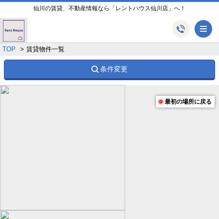
仙川の賃貸、不動産情報なら「レントハウス仙川店」へ！
メ
TOP
賃貸物件一覧
条件変更
最初の場所に戻る