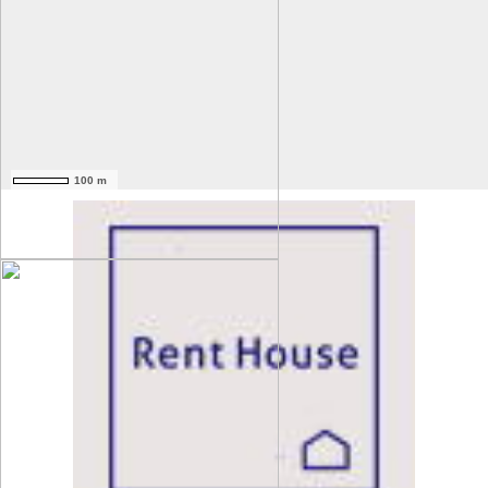
100 m