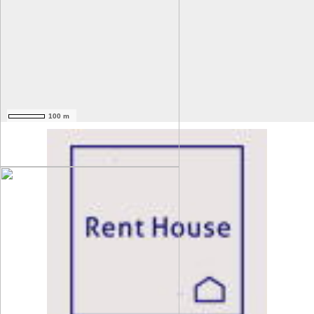
100 m