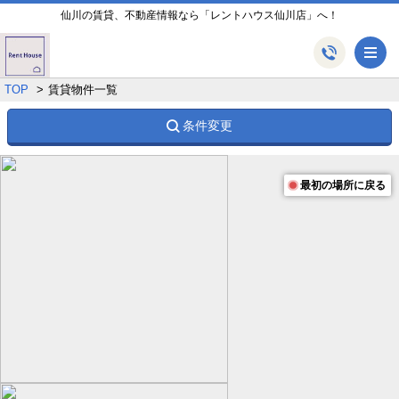
仙川の賃貸、不動産情報なら「レントハウス仙川店」へ！
メ
TOP
賃貸物件一覧
条件変更
最初の場所に戻る